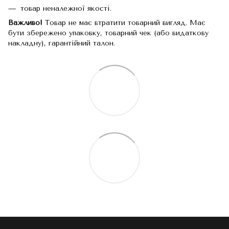
товар неналежної якості.
Важливо!
Товар не має втратити товарний вигляд. Має
бути збережено упаковку, товарний чек (або видаткову
накладну), гарантійний талон.