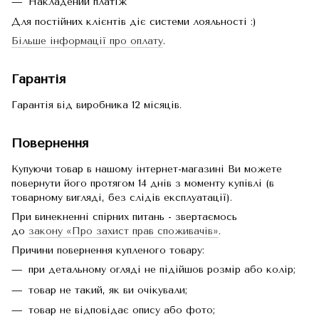
Накладений платіж
Для постійних клієнтів діє системи лояльності :)
Більше інформації про оплату
.
Гарантія
Гарантія від виробника 12 місяців.
Повернення
Купуючи товар в нашому інтернет-магазині Ви можете
повернути його протягом 14 днів з моменту купівлі (в
товарному вигляді, без слідів експлуатації).
При винекненні спірних питань - звертаємось
до
закону «Про захист прав споживачів»
.
Причини повернення купленого товару:
при детальному огляді не підійшов розмір або колір;
товар не такий, як ви очікували;
товар не відповідає опису або фото;