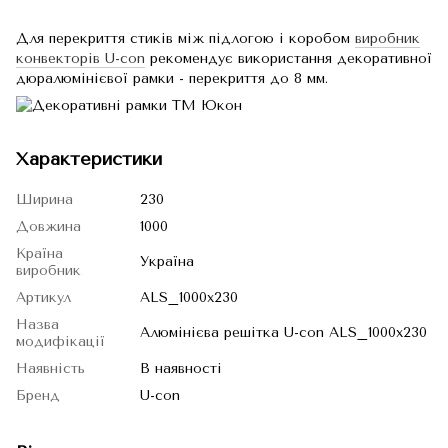
Для перекриття стиків між підлогою і коробом
виробник
конвекторів U-con
рекомендує використання декоративної
дюралюмінієвої рамки - перекриття до 8 мм.
Характеристики
Ширина
230
Довжина
1000
Країна
Україна
виробник
Артикул
ALS_1000x230
Назва
Алюмінієва решітка U-con ALS_1000x230
модифікації
Наявність
В наявності
Бренд
U-con