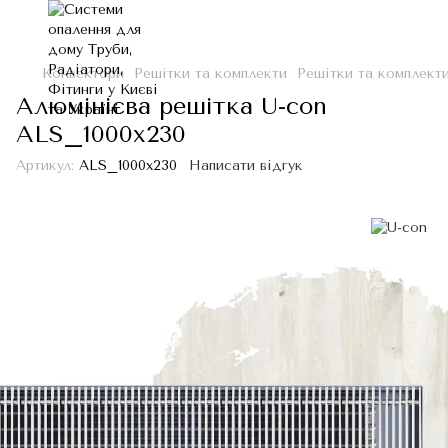
Конвектори
Решітки та комплекти
Решітки та комплект
Алюмінієва решітка U-con
ALS_1000x230
Артикул:
ALS_1000x230
Написати відгук