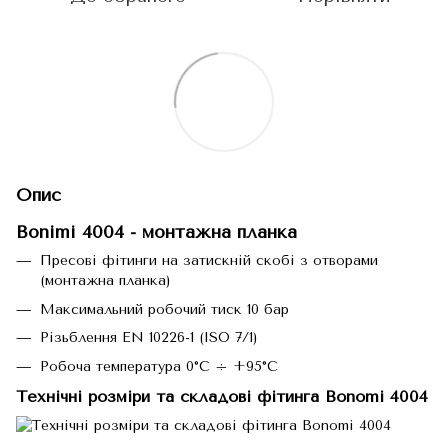
Опис
Bonimi 4004 - монтажна планка
Пресові фітинги на затискній скобі з отворами
(монтажна планка)
Максимальний робочий тиск 10 бар
Різьблення EN 10226-1 (ISO 7/1)
Робоча температура 0°C ÷ +95°C
Технічні розміри та складові фітинга Bonomi 4004