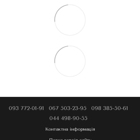
093 772-01-91
067 503-23-95
098 385-50-61
044 498-90-55
Контактна інформація