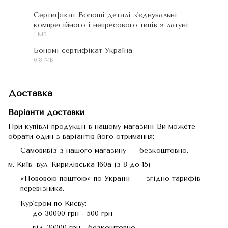
Сертифікат Bonomi деталі з'єднувальні
компресійного і непресового типів з латуні
PDF
1 МБ
Бономі сертифікат Україна
0.8 МБ
PDF
Доставка
Варіанти доставки
При купівлі продукції в нашому магазині Ви можете
обрати один з варіантів його отримання:
Самовивіз з нашого магазину — безкоштовно.
м. Київ, вул. Кирилівська 160а (з 8 до 15)
«Нововою поштою» по Україні — згідно тарифів
перевізника.
Кур'єром по Києву:
до 30000 грн - 500 грн
від 30000 грн - безкоштовно