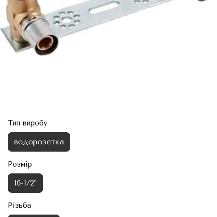
Тип виробу
водорозетка
Розмір
16-1/2"
Різьба