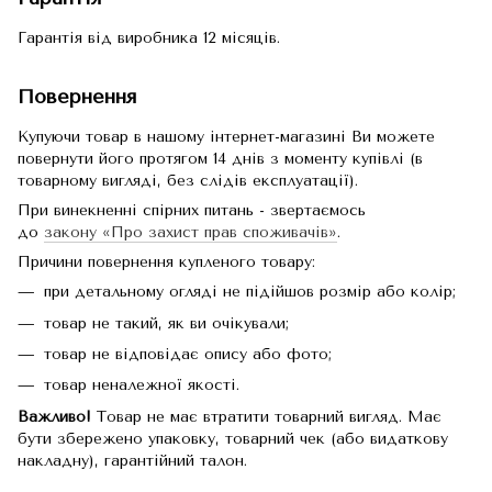
Гарантія від виробника 12 місяців.
Повернення
Купуючи товар в нашому інтернет-магазині Ви можете
повернути його протягом 14 днів з моменту купівлі (в
товарному вигляді, без слідів експлуатації).
При винекненні спірних питань - звертаємось
до
закону «Про захист прав споживачів»
.
Причини повернення купленого товару:
при детальному огляді не підійшов розмір або колір;
товар не такий, як ви очікували;
товар не відповідає опису або фото;
товар неналежної якості.
Важливо!
Товар не має втратити товарний вигляд. Має
бути збережено упаковку, товарний чек (або видаткову
накладну), гарантійний талон.