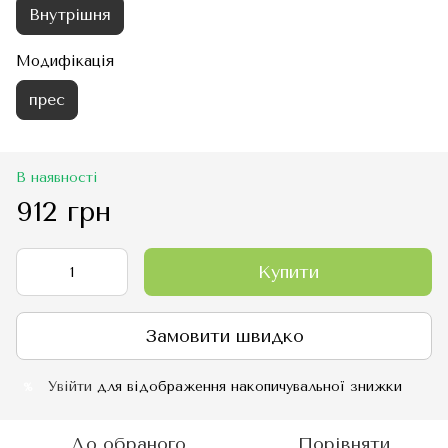
Внутрішня
Модифікація
прес
В наявності
912 грн
Купити
Замовити швидко
Увійти
для відображення накопичувальної знижки
%
До обраного
Порівняти