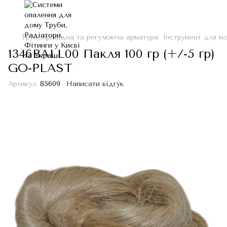
Трубопровідна та регулююча арматура
Інструмент для м
1346BALL00 Пакля 100 гр (+/-5 гр)
GO-PLAST
Артикул:
85609
Написати відгук