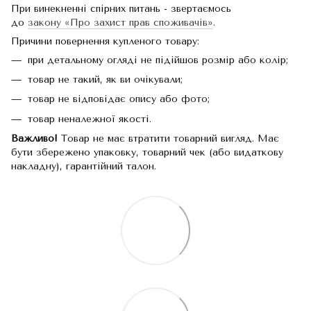
При винекненні спірних питань - звертаємось
до
закону «Про захист прав споживачів»
.
Причини повернення купленого товару:
при детальному огляді не підійшов розмір або колір;
товар не такий, як ви очікували;
товар не відповідає опису або фото;
товар неналежної якості.
Важливо!
Товар не має втратити товарний вигляд. Має
бути збережено упаковку, товарний чек (або видаткову
накладну), гарантійний талон.