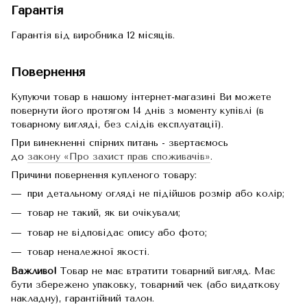
Гарантія
Гарантія від виробника 12 місяців.
Повернення
Купуючи товар в нашому інтернет-магазині Ви можете
повернути його протягом 14 днів з моменту купівлі (в
товарному вигляді, без слідів експлуатації).
При винекненні спірних питань - звертаємось
до
закону «Про захист прав споживачів»
.
Причини повернення купленого товару:
при детальному огляді не підійшов розмір або колір;
товар не такий, як ви очікували;
товар не відповідає опису або фото;
товар неналежної якості.
Важливо!
Товар не має втратити товарний вигляд. Має
бути збережено упаковку, товарний чек (або видаткову
накладну), гарантійний талон.