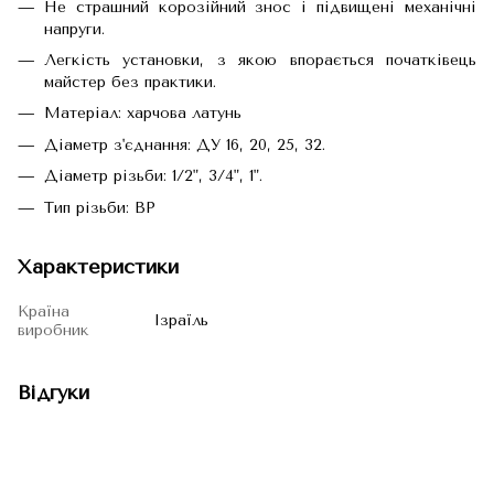
Не страшний корозійний знос і підвищені механічні
напруги.
Легкість установки, з якою впорається початківець
майстер без практики.
Матеріал: харчова латунь
Діаметр з'єднання: ДУ 16, 20, 25, 32.
Діаметр різьби: 1/2", 3/4", 1".
Тип різьби: ВР
Характеристики
Країна
Ізраїль
виробник
Відгуки