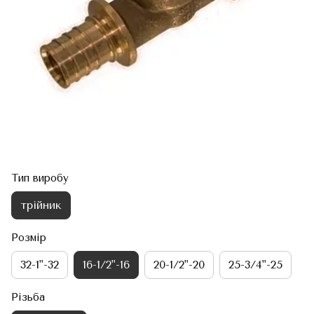
Тип виробу
трійник
Розмір
32-1"-32
16-1/2"-16
20-1/2"-20
25-3/4"-25
Різьба