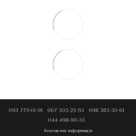
093 772-01-91
067 503-23-95
098 385-50-61
044 498-90-55
Контактна інформація