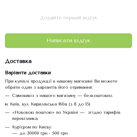
Додайте перший відгук
Написати відгук
Доставка
Варіанти доставки
При купівлі продукції в нашому магазині Ви можете
обрати один з варіантів його отримання:
Самовивіз з нашого магазину — безкоштовно.
м. Київ, вул. Кирилівська 160а (з 8 до 15)
«Нововою поштою» по Україні — згідно тарифів
перевізника.
Кур'єром по Києву:
до 30000 грн - 500 грн