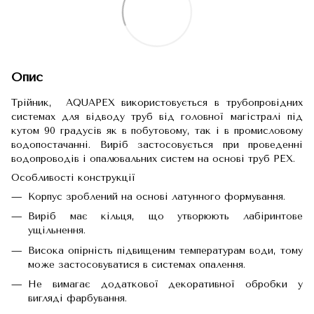
Опис
Трійник, AQUAPEX використовується в трубопровідних
системах для відводу труб від головної магістралі під
кутом 90 градусів як в побутовому, так і в промисловому
водопостачанні. Виріб застосовується при проведенні
водопроводів і опалювальних систем на основі труб PEX.
Особливості конструкції
Корпус зроблений на основі латунного формування.
Виріб має кільця, що утворюють лабіринтове
ущільнення.
Висока опірність підвищеним температурам води, тому
може застосовуватися в системах опалення.
Не вимагає додаткової декоративної обробки у
вигляді фарбування.