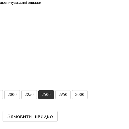
акопичувальної знижки
2000
2250
2500
2750
3000
Замовити швидко